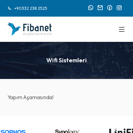
+90332 238 2525
Wifi Sistemleri
Yapım Aşamasında!