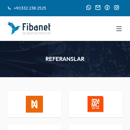
+90332 238 2525
REFERANSLAR