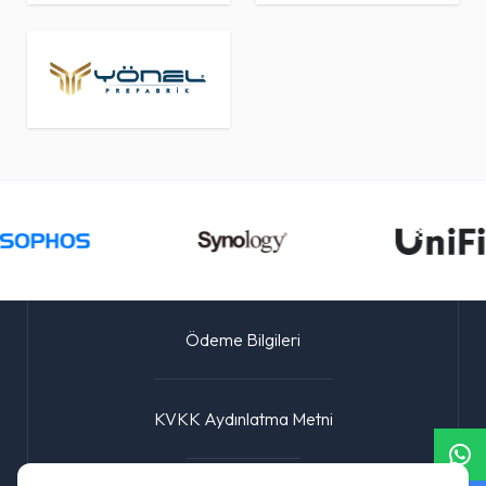
Ödeme Bilgileri
KVKK Aydınlatma Metni